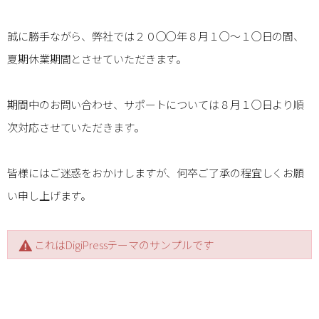
誠に勝手ながら、弊社では２０○○年８月１○〜１○日の間、
夏期休業期間とさせていただきます。
期間中のお問い合わせ、サポートについては８月１○日より順
次対応させていただきます。
皆様にはご迷惑をおかけしますが、何卒ご了承の程宜しくお願
い申し上げます。
これはDigiPressテーマのサンプルです