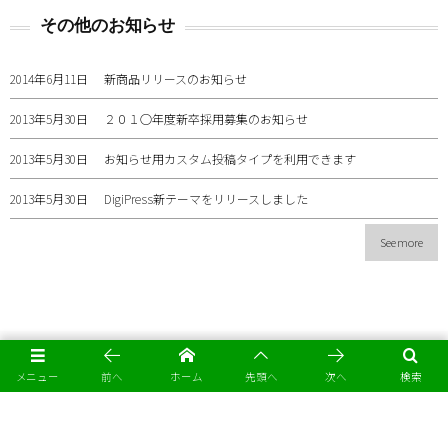
その他のお知らせ
2014年6月11日
新商品リリースのお知らせ
2013年5月30日
２０１○年度新卒採用募集のお知らせ
2013年5月30日
お知らせ用カスタム投稿タイプを利用できます
2013年5月30日
DigiPress新テーマをリリースしました
See more
メニュー
前へ
ホーム
先頭へ
次へ
検索
会社案内
事業内容
お知らせ
採用情報