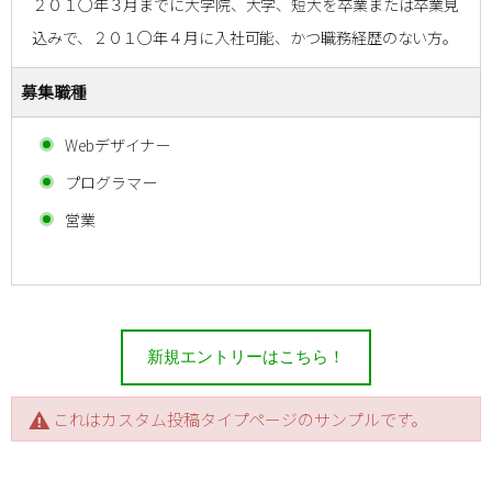
２０１○年３月までに大学院、大学、短大を卒業または卒業見
込みで、２０１○年４月に入社可能、かつ職務経歴のない方。
募集職種
Webデザイナー
プログラマー
営業
新規エントリーはこちら！
これはカスタム投稿タイプページのサンプルです。