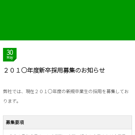
30
May
２０１○年度新卒採用募集のお知らせ
弊社では、現在２０１○年度の新規卒業生の採用を募集してお
ります。
募集要項